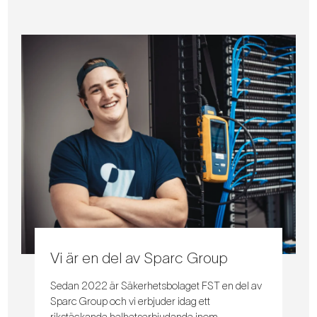
Vi är en del av Sparc Group
Sedan 2022 är Säkerhetsbolaget FST en del av
Sparc Group och vi erbjuder idag ett
rikstäckande helhetserbjudande inom