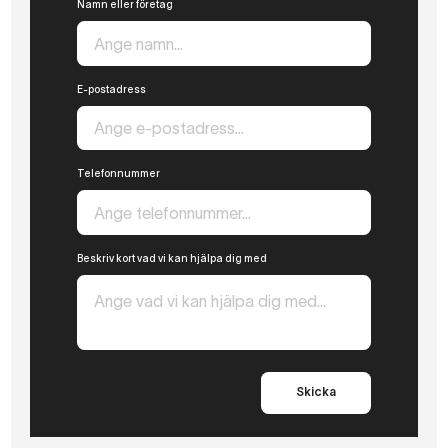
Namn eller företag
E-postadress
Telefonnummer
Beskriv kort vad vi kan hjälpa dig med
Skicka