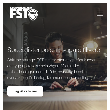
Specialister på en tryggare tillvaro
Säkerhetsbolaget FST strävar efter att ge våra kunder
en trygg upplevelse hela vägen. Vi erbjuder
helhetslösningar inom tillträde, brandskydd och
övervakning för företag, kommuner och landsting.
Jag vill veta mer