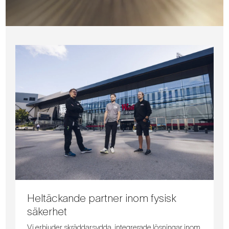
Heltäckande partner inom fysisk
säkerhet
Vi erbjuder skräddarsydda, integrerade lösningar inom